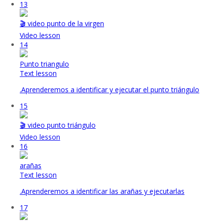
13
🎬 video punto de la virgen
Video lesson
14
Punto triangulo
Text lesson
.Aprenderemos a identificar y ejecutar el punto triángulo
15
🎬 video punto triángulo
Video lesson
16
arañas
Text lesson
.Aprenderemos a identificar las arañas y ejecutarlas
17