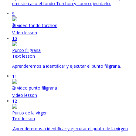
en este caso el fondo Torchon y como ejecutarlo.
9
🎬 video fondo torchon
Video lesson
10
Punto filigrana
Text lesson
Aprenderemos a identificar y ejecutar el punto filigrana.
11
🎬 video punto filigrana
Video lesson
12
Punto de la virgen
Text lesson
.Aprenderemos a identificar y ejecutar el punto de la virgen