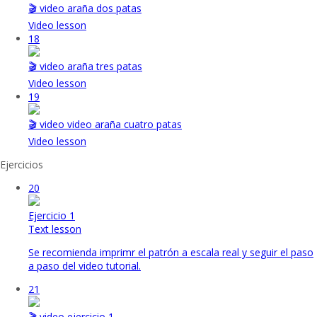
🎬 video araña dos patas
Video lesson
18
🎬 video araña tres patas
Video lesson
19
🎬 video video araña cuatro patas
Video lesson
Ejercicios
20
Ejercicio 1
Text lesson
Se recomienda imprimr el patrón a escala real y seguir el paso
a paso del video tutorial.
21
🎬 video ejercicio 1