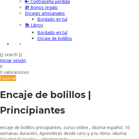
🔑 Contraseña perdida
🎁 Bonos regalo
Encajes artesanales
Bordado en tul
📚 Libros
Bordado en tul
Encaje de bolillos
{{ search }}
Iniciar sesión
0
0 valoraciones
Especial
Encaje de bolillos |
Principiantes
encaje de bolillos principiantes, curso online , idioma español. 10
semanas duración, Aprenderás desde cero y a tu ritmo. idioma: