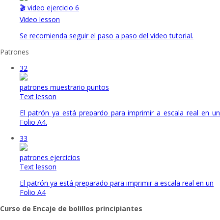
🎬 video ejercicio 6
Video lesson
Se recomienda seguir el paso a paso del video tutorial.
Patrones
32
patrones muestrario puntos
Text lesson
El patrón ya está prepardo para imprimir a escala real en un
Folio A4.
33
patrones ejercicios
Text lesson
El patrón ya está preparado para imprimir a escala real en un
Folio A4
Curso de Encaje de bolillos principiantes