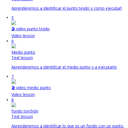
Aprenderemos a identificar el punto tejido y como ejecutarl
5
🎬 video punto tejido
Video lesson
6
Medio punto
Text lesson
Aprenderemos a identificar el medio punto y a ejecutarlo
7
🎬 video medio punto
Video lesson
8
fondo torchón
Text lesson
Aprenderemos a identificar lo que es un fondo con un punto,