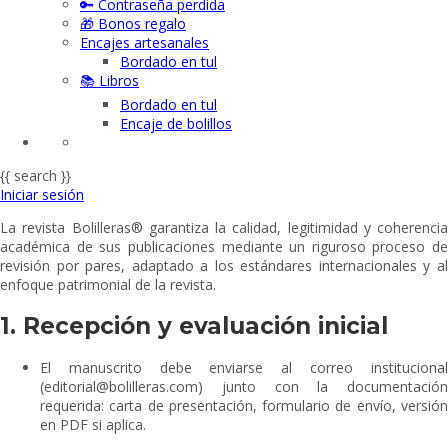
🔑 Contraseña perdida
🎁 Bonos regalo
Encajes artesanales
Bordado en tul
📚 Libros
Bordado en tul
Encaje de bolillos
{{ search }}
Iniciar sesión
La revista Bolilleras® garantiza la calidad, legitimidad y coherencia
académica de sus publicaciones mediante un riguroso proceso de
revisión por pares, adaptado a los estándares internacionales y al
enfoque patrimonial de la revista.
1. Recepción y evaluación inicial
El manuscrito debe enviarse al correo institucional
(editorial@bolilleras.com) junto con la documentación
requerida: carta de presentación, formulario de envío, versión
en PDF si aplica.