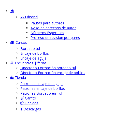
🏠
✒️ Editorial
Pautas para autores
Aviso de derechos de autor
Números Especiales
Proceso de revisión por pares
🎓 Cursos
Bordado tul
Encaje de bolillos
Encaje de aguja
📆 Encuentros | ferias
Directorio Formación bordado tul
Directorio Formación encaje de bolillos
🛍️ Tienda
Patrones encaje de aguja
Patrones encaje de bolillos
Patrones Bordado en Tul
🛒 Carrito
📦 Pedidos
⬇️ Descargas