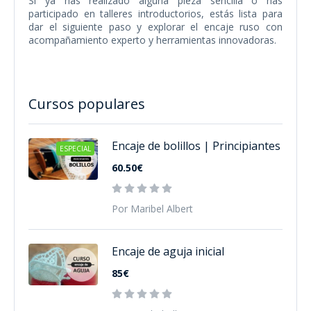
Si ya has realizado alguna pieza sencilla o has
participado en talleres introductorios, estás lista para
dar el siguiente paso y explorar el encaje ruso con
acompañamiento experto y herramientas innovadoras.
Cursos populares
Encaje de bolillos | Principiantes
ESPECIAL
60.50€
Por Maribel Albert
Encaje de aguja inicial
85€