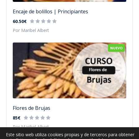
Encaje de bolillos | Principiantes
60.50€
Por Maribel Albert
NUEVO
Flores de Brujas
85€
Por Maribel Albert
Este sitio web utiliza cookies propias y de terceros para obtener