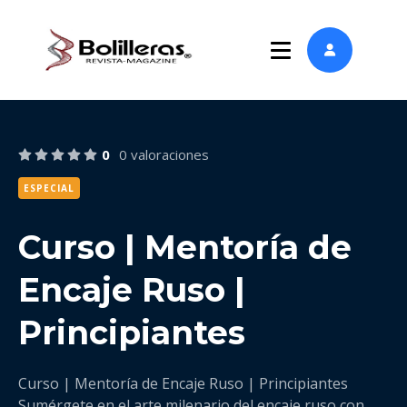
0
0 valoraciones
ESPECIAL
Curso | Mentoría de
Encaje Ruso |
Principiantes
Curso | Mentoría de Encaje Ruso | Principiantes
Sumérgete en el arte milenario del encaje ruso con