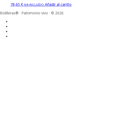
78,65
€
Añadir al carrito
IVA INCLUÍDO
Bolilleras® · Patrimonio vivo · © 2026
Sign In
La contraseña debe tener un mínimo de 
Acepto el almacenamiento y manejo de mis datos por parte de este 
Recordarme
Sign In
Registro
Restaurar la contraseña