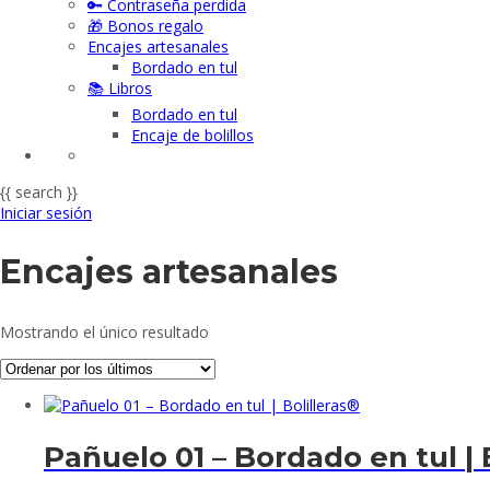
🔑 Contraseña perdida
🎁 Bonos regalo
Encajes artesanales
Bordado en tul
📚 Libros
Bordado en tul
Encaje de bolillos
{{ search }}
Iniciar sesión
Encajes artesanales
Mostrando el único resultado
Pañuelo 01 – Bordado en tul | 