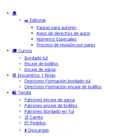
🏠
✒️ Editorial
Pautas para autores
Aviso de derechos de autor
Números Especiales
Proceso de revisión por pares
🎓 Cursos
Bordado tul
Encaje de bolillos
Encaje de aguja
📆 Encuentros | ferias
Directorio Formación bordado tul
Directorio Formación encaje de bolillos
🛍️ Tienda
Patrones encaje de aguja
Patrones encaje de bolillos
Patrones Bordado en Tul
🛒 Carrito
📦 Pedidos
⬇️ Descargas