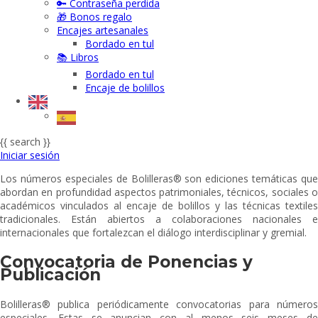
🔑 Contraseña perdida
🎁 Bonos regalo
Encajes artesanales
Bordado en tul
📚 Libros
Bordado en tul
Encaje de bolillos
{{ search }}
Iniciar sesión
Los números especiales de Bolilleras® son ediciones temáticas que
abordan en profundidad aspectos patrimoniales, técnicos, sociales o
académicos vinculados al encaje de bolillos y las técnicas textiles
tradicionales. Están abiertos a colaboraciones nacionales e
internacionales que fortalezcan el diálogo interdisciplinar y gremial.
Convocatoria de Ponencias y
Publicación
Bolilleras® publica periódicamente convocatorias para números
especiales. Estas se anuncian con al menos seis meses de