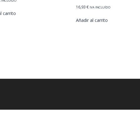
A INCLUÍDO
16,93
€
IVA INCLUÍDO
l carrito
Añadir al carrito