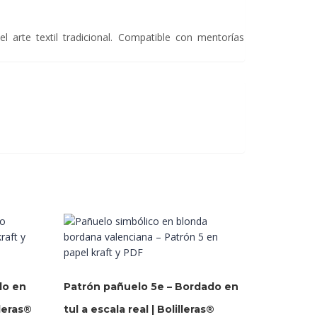
l arte textil tradicional. Compatible con mentorías
do en
Patrón pañuelo 5e – Bordado en
lleras®
tul a escala real | Bolilleras®