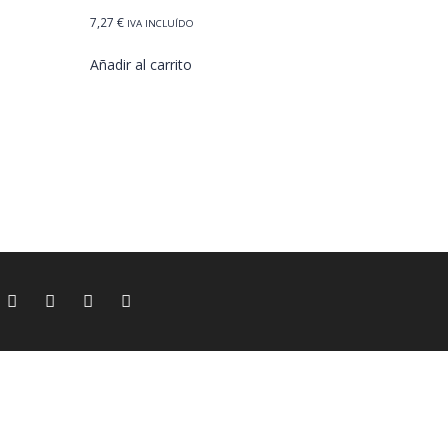
7,27
€
IVA INCLUÍDO
Añadir al carrito