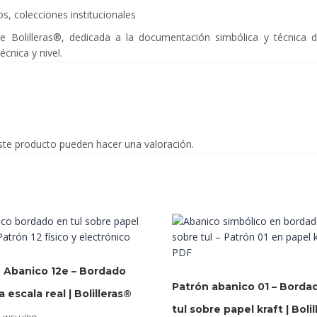
s, colecciones institucionales
de Bolilleras®, dedicada a la documentación simbólica y técnica de
écnica y nivel.
ste producto pueden hacer una valoración.
 Abanico 12e – Bordado
Patrón abanico 01 – Borda
a escala real | Bolilleras®
tul sobre papel kraft | Boli