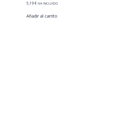
5,19
€
IVA INCLUÍDO
Añadir al carrito