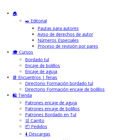
🏠
✒️ Editorial
Pautas para autores
Aviso de derechos de autor
Números Especiales
Proceso de revisión por pares
🎓 Cursos
Bordado tul
Encaje de bolillos
Encaje de aguja
📆 Encuentros | ferias
Directorio Formación bordado tul
Directorio Formación encaje de bolillos
🛍️ Tienda
Patrones encaje de aguja
Patrones encaje de bolillos
Patrones Bordado en Tul
🛒 Carrito
📦 Pedidos
⬇️ Descargas