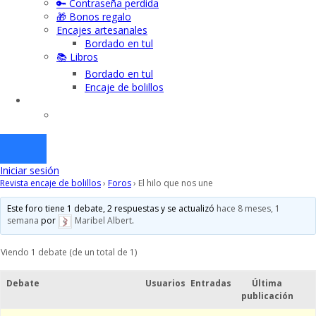
🔑 Contraseña perdida
🎁 Bonos regalo
Encajes artesanales
Bordado en tul
📚 Libros
Bordado en tul
Encaje de bolillos
Iniciar sesión
Revista encaje de bolillos
›
Foros
›
El hilo que nos une
Este foro tiene 1 debate, 2 respuestas y se actualizó
hace 8 meses, 1
semana
por
Maribel Albert
.
Viendo 1 debate (de un total de 1)
Debate
Usuarios
Entradas
Última
publicación