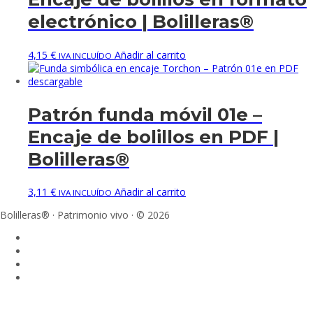
electrónico | Bolilleras®
4,15
€
Añadir al carrito
IVA INCLUÍDO
Patrón funda móvil 01e –
Encaje de bolillos en PDF |
Bolilleras®
3,11
€
Añadir al carrito
IVA INCLUÍDO
Bolilleras® · Patrimonio vivo · © 2026
Sign In