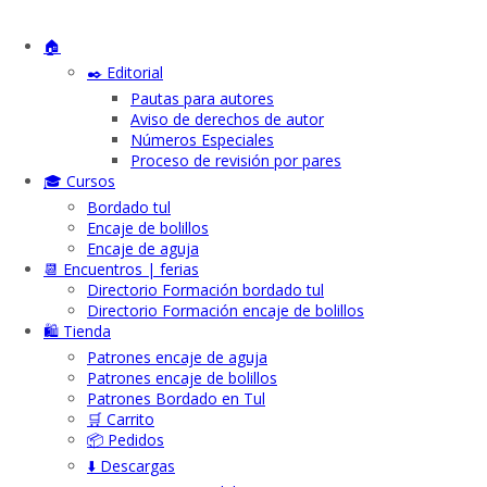
🏠
✒️ Editorial
Pautas para autores
Aviso de derechos de autor
Números Especiales
Proceso de revisión por pares
🎓 Cursos
Bordado tul
Encaje de bolillos
Encaje de aguja
📆 Encuentros | ferias
Directorio Formación bordado tul
Directorio Formación encaje de bolillos
🛍️ Tienda
Patrones encaje de aguja
Patrones encaje de bolillos
Patrones Bordado en Tul
🛒 Carrito
📦 Pedidos
⬇️ Descargas