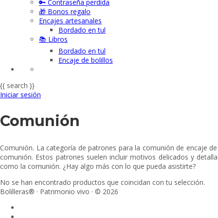
🔑 Contraseña perdida
🎁 Bonos regalo
Encajes artesanales
Bordado en tul
📚 Libros
Bordado en tul
Encaje de bolillos
{{ search }}
Iniciar sesión
Comunión
Comunión. La categoría de patrones para la comunión de encaje de b
comunión. Estos patrones suelen incluir motivos delicados y detallad
como la comunión. ¿Hay algo más con lo que pueda asistirte?
No se han encontrado productos que coincidan con tu selección.
Bolilleras® · Patrimonio vivo · © 2026