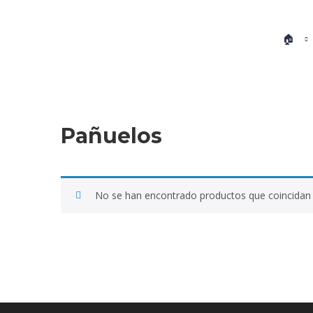
🏠
Pañuelos
No se han encontrado productos que coincidan 