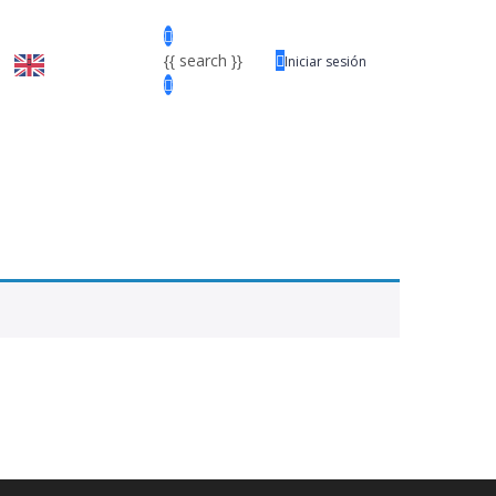
{{ search }}
Iniciar sesión