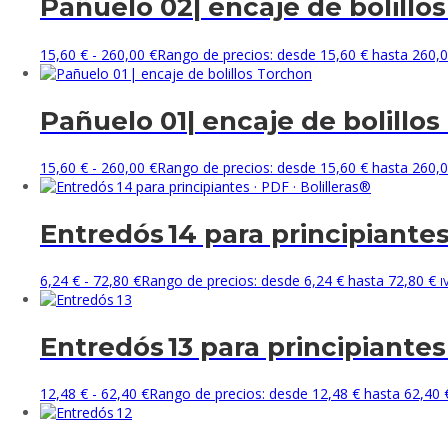
Pañuelo 02| encaje de bolillos
15,60
€
-
260,00
€
Rango de precios: desde 15,60 € hasta 260,0
Pañuelo 01| encaje de bolillos
15,60
€
-
260,00
€
Rango de precios: desde 15,60 € hasta 260,0
Entredós 14 para principiantes 
6,24
€
-
72,80
€
Rango de precios: desde 6,24 € hasta 72,80 €
I
Entredós 13 para principiantes 
12,48
€
-
62,40
€
Rango de precios: desde 12,48 € hasta 62,40 