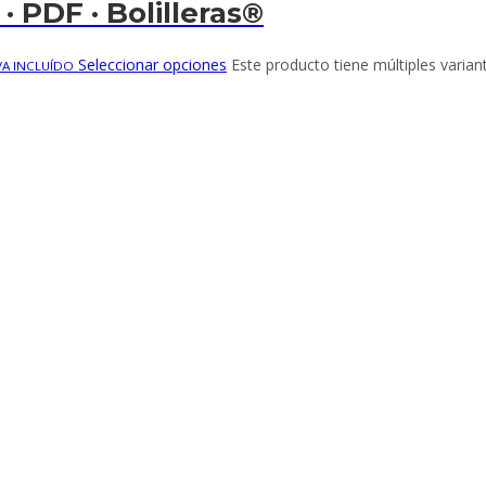
· PDF · Bolilleras®
Seleccionar opciones
Este producto tiene múltiples varian
VA INCLUÍDO