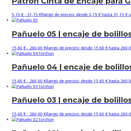
Patrón Cinta de Encaje para 
5,15
€
-
31,15
€
Rango de precios: desde 5,15 € hasta 31,15 €
I
Pañuelo 05 | encaje de bolillo
15,60
€
-
260,00
€
Rango de precios: desde 15,60 € hasta 260,0
Pañuelo 04 | encaje de bolillo
15,60
€
-
260,00
€
Rango de precios: desde 15,60 € hasta 260,0
Pañuelo 03 | encaje de bolillo
15,60
€
-
260,00
€
Rango de precios: desde 15,60 € hasta 260,0