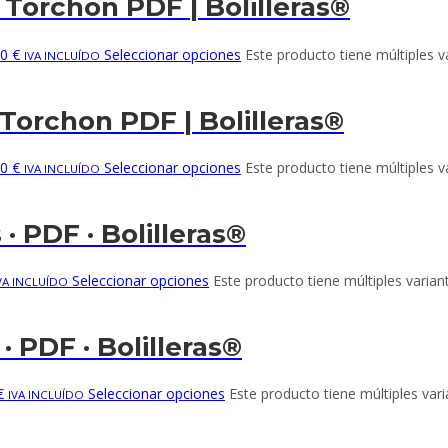
 Torchon PDF | Bolilleras®
0 €
Seleccionar opciones
Este producto tiene múltiples v
IVA INCLUÍDO
 Torchon PDF | Bolilleras®
0 €
Seleccionar opciones
Este producto tiene múltiples v
IVA INCLUÍDO
· PDF · Bolilleras®
Seleccionar opciones
Este producto tiene múltiples varian
VA INCLUÍDO
· PDF · Bolilleras®
€
Seleccionar opciones
Este producto tiene múltiples var
IVA INCLUÍDO