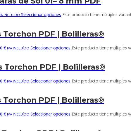
Gafas de Sol 01– 8 mm PDF
Seleccionar opciones
Este producto tiene múltiples varian
VA INCLUÍDO
s Torchon PDF | Bolilleras®
0 €
Seleccionar opciones
Este producto tiene múltiples v
IVA INCLUÍDO
s Torchon PDF | Bolilleras®
0 €
Seleccionar opciones
Este producto tiene múltiples v
IVA INCLUÍDO
s Torchon PDF | Bolilleras®
0 €
Seleccionar opciones
Este producto tiene múltiples v
IVA INCLUÍDO