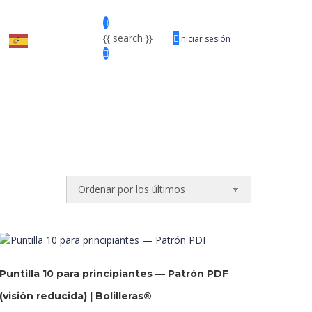
{{ search }}
Iniciar sesión
Puntilla 10 para principiantes — Patrón PDF
(visión reducida) | Bolilleras®