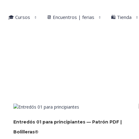
🎓 Cursos
📆 Encuentros | ferias
🛍️ Tienda
Entredós 01 para principiantes — Patrón PDF |
Bolilleras®