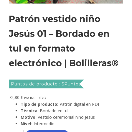
Patrón vestido niño
Jesús 01 – Bordado en
tul en formato
electrónico | Bolilleras®
Puntos de producto : 5Puntos
72,80
€
IVA INCLUÍDO
Tipo de producto:
Patrón digital en PDF
Técnica:
Bordado en tul
Motivo:
Vestido ceremonial niño Jesús
Nivel:
Intermedio