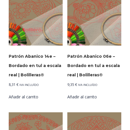
Patrón Abanico 14e –
Patrón Abanico 06e –
Bordado en tul a escala
Bordado en tul a escala
real | Bolilleras®
real | Bolilleras®
8,31
€
9,35
€
IVA INCLUÍDO
IVA INCLUÍDO
Añadir al carrito
Añadir al carrito