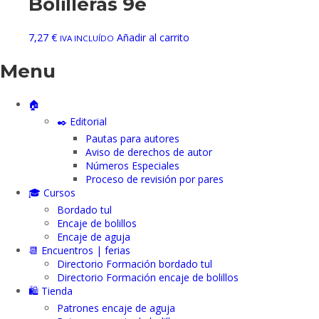
Bolilleras 9e
7,27
€
Añadir al carrito
IVA INCLUÍDO
Menu
🏠
✒️ Editorial
Pautas para autores
Aviso de derechos de autor
Números Especiales
Proceso de revisión por pares
🎓 Cursos
Bordado tul
Encaje de bolillos
Encaje de aguja
📆 Encuentros | ferias
Directorio Formación bordado tul
Directorio Formación encaje de bolillos
🛍️ Tienda
Patrones encaje de aguja