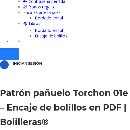
🔑 Contraseña perdida
🎁 Bonos regalo
Encajes artesanales
Bordado en tul
📚 Libros
Bordado en tul
Encaje de bolillos
INICIAR SESIÓN
Patrón pañuelo Torchon 01e
– Encaje de bolillos en PDF |
Bolilleras®