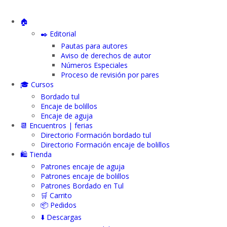
🏠
✒️ Editorial
Pautas para autores
Aviso de derechos de autor
Números Especiales
Proceso de revisión por pares
🎓 Cursos
Bordado tul
Encaje de bolillos
Encaje de aguja
📆 Encuentros | ferias
Directorio Formación bordado tul
Directorio Formación encaje de bolillos
🛍️ Tienda
Patrones encaje de aguja
Patrones encaje de bolillos
Patrones Bordado en Tul
🛒 Carrito
📦 Pedidos
⬇️ Descargas