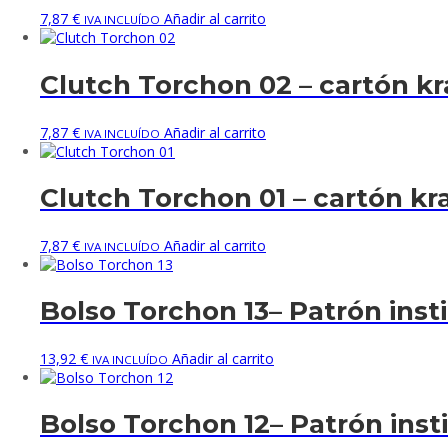
7,87
€
Añadir al carrito
IVA INCLUÍDO
Clutch Torchon 02 – cartón kra
7,87
€
Añadir al carrito
IVA INCLUÍDO
Clutch Torchon 01 – cartón kraf
7,87
€
Añadir al carrito
IVA INCLUÍDO
Bolso Torchon 13– Patrón insti
13,92
€
Añadir al carrito
IVA INCLUÍDO
Bolso Torchon 12– Patrón insti