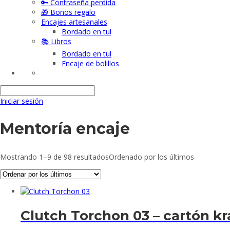
🔑 Contraseña perdida
🎁 Bonos regalo
Encajes artesanales
Bordado en tul
📚 Libros
Bordado en tul
Encaje de bolillos
Iniciar sesión
Mentoría encaje
Mostrando 1–9 de 98 resultados
Ordenado por los últimos
Clutch Torchon 03 – cartón kra