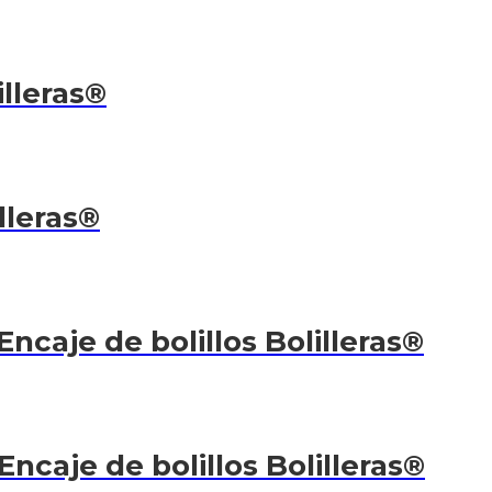
illeras®
lleras®
Encaje de bolillos Bolilleras®
Encaje de bolillos Bolilleras®