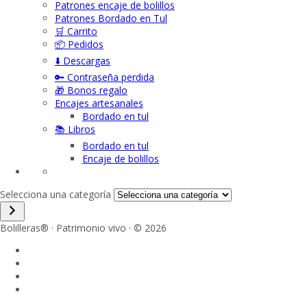
Patrones encaje de bolillos
Patrones Bordado en Tul
🛒 Carrito
📦 Pedidos
⬇️ Descargas
🔑 Contraseña perdida
🎁 Bonos regalo
Encajes artesanales
Bordado en tul
📚 Libros
Bordado en tul
Encaje de bolillos
Selecciona una categoría
Bolilleras® · Patrimonio vivo · © 2026