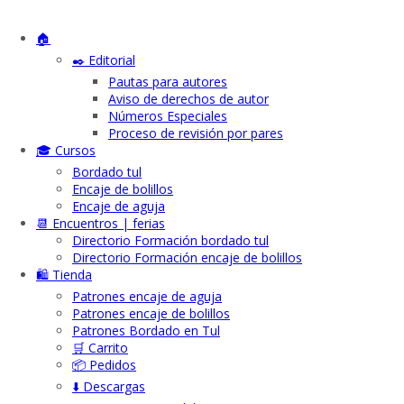
🏠
✒️ Editorial
Pautas para autores
Aviso de derechos de autor
Números Especiales
Proceso de revisión por pares
🎓 Cursos
Bordado tul
Encaje de bolillos
Encaje de aguja
📆 Encuentros | ferias
Directorio Formación bordado tul
Directorio Formación encaje de bolillos
🛍️ Tienda
Patrones encaje de aguja
Patrones encaje de bolillos
Patrones Bordado en Tul
🛒 Carrito
📦 Pedidos
⬇️ Descargas