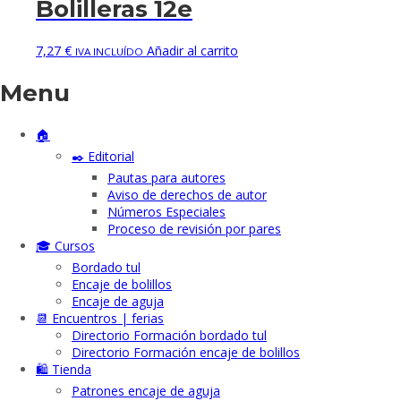
Bolilleras 12e
7,27
€
Añadir al carrito
IVA INCLUÍDO
Menu
🏠
✒️ Editorial
Pautas para autores
Aviso de derechos de autor
Números Especiales
Proceso de revisión por pares
🎓 Cursos
Bordado tul
Encaje de bolillos
Encaje de aguja
📆 Encuentros | ferias
Directorio Formación bordado tul
Directorio Formación encaje de bolillos
🛍️ Tienda
Patrones encaje de aguja