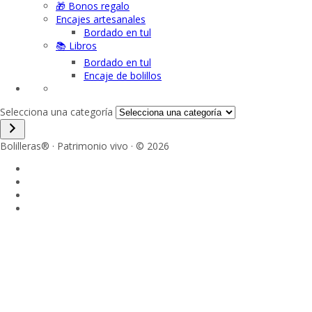
🎁 Bonos regalo
Encajes artesanales
Bordado en tul
📚 Libros
Bordado en tul
Encaje de bolillos
Selecciona una categoría
Bolilleras® · Patrimonio vivo · © 2026
Sign In
La contraseña debe tener un mínimo