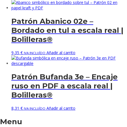
Patrón Abanico 02e –
Bordado en tul a escala real |
Bolilleras®
9,35
€
Añadir al carrito
IVA INCLUÍDO
Patrón Bufanda 3e – Encaje
ruso en PDF a escala real |
Bolilleras®
8,31
€
Añadir al carrito
IVA INCLUÍDO
Menu