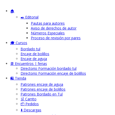
🏠
✒️ Editorial
Pautas para autores
Aviso de derechos de autor
Números Especiales
Proceso de revisión por pares
🎓 Cursos
Bordado tul
Encaje de bolillos
Encaje de aguja
📆 Encuentros | ferias
Directorio Formación bordado tul
Directorio Formación encaje de bolillos
🛍️ Tienda
Patrones encaje de aguja
Patrones encaje de bolillos
Patrones Bordado en Tul
🛒 Carrito
📦 Pedidos
⬇️ Descargas