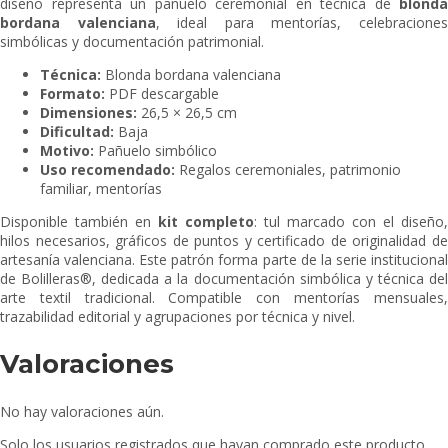
diseño representa un pañuelo ceremonial en técnica de
blonda
bordana valenciana
, ideal para mentorías, celebracione
simbólicas y documentación patrimonial.
Técnica:
Blonda bordana valenciana
Formato:
PDF descargable
Dimensiones:
26,5 × 26,5 cm
Dificultad:
Baja
Motivo:
Pañuelo simbólico
Uso recomendado:
Regalos ceremoniales, patrimonio
familiar, mentorías
Disponible también en
kit completo
: tul marcado con el diseño,
hilos necesarios, gráficos de puntos y certificado de originalidad de
artesanía valenciana. Este patrón forma parte de la serie institucional
de Bolilleras®, dedicada a la documentación simbólica y técnica del
arte textil tradicional. Compatible con mentorías mensuales,
trazabilidad editorial y agrupaciones por técnica y nivel.
Valoraciones
No hay valoraciones aún.
Solo los usuarios registrados que hayan comprado este producto