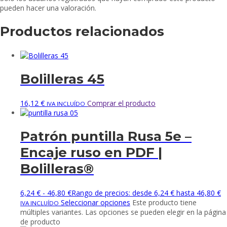
pueden hacer una valoración.
Productos relacionados
Bolilleras 45
16,12
€
Comprar el producto
IVA INCLUÍDO
Patrón puntilla Rusa 5e –
Encaje ruso en PDF |
Bolilleras®
6,24
€
-
46,80
€
Rango de precios: desde 6,24 € hasta 46,80 €
Seleccionar opciones
Este producto tiene
IVA INCLUÍDO
múltiples variantes. Las opciones se pueden elegir en la página
de producto