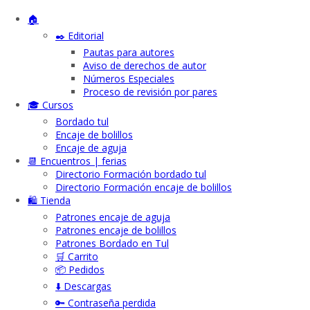
🏠
✒️ Editorial
Pautas para autores
Aviso de derechos de autor
Números Especiales
Proceso de revisión por pares
🎓 Cursos
Bordado tul
Encaje de bolillos
Encaje de aguja
📆 Encuentros | ferias
Directorio Formación bordado tul
Directorio Formación encaje de bolillos
🛍️ Tienda
Patrones encaje de aguja
Patrones encaje de bolillos
Patrones Bordado en Tul
🛒 Carrito
📦 Pedidos
⬇️ Descargas
🔑 Contraseña perdida