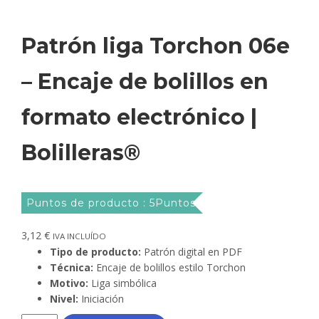
Patrón liga Torchon 06e
– Encaje de bolillos en
formato electrónico |
Bolilleras®
Puntos de producto : 5Puntos
3,12
€
IVA INCLUÍDO
Tipo de producto:
Patrón digital en PDF
Técnica:
Encaje de bolillos estilo Torchon
Motivo:
Liga simbólica
Nivel:
Iniciación