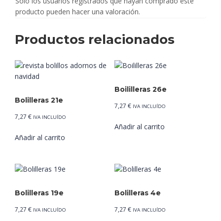
Solo los usuarios registrados que hayan comprado este
producto pueden hacer una valoración.
Productos relacionados
Boililleras 26e
Bolilleras 21e
7,27
€
IVA INCLUÍDO
7,27
€
IVA INCLUÍDO
Añadir al carrito
Añadir al carrito
Bolilleras 19e
Bolilleras 4e
7,27
€
7,27
€
IVA INCLUÍDO
IVA INCLUÍDO