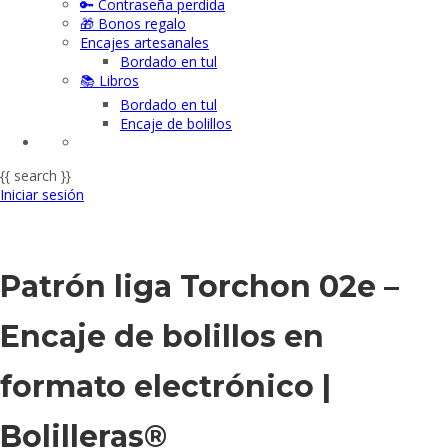
🔑 Contraseña perdida
🎁 Bonos regalo
Encajes artesanales
Bordado en tul
📚 Libros
Bordado en tul
Encaje de bolillos
{{ search }}
Iniciar sesión
Patrón liga Torchon 02e –
Encaje de bolillos en
formato electrónico |
Bolilleras®