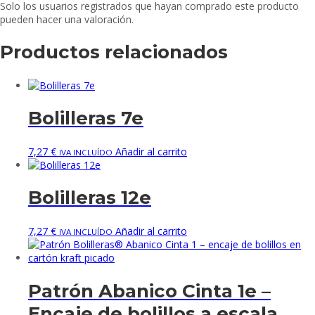
Solo los usuarios registrados que hayan comprado este producto
pueden hacer una valoración.
Productos relacionados
Bolilleras 7e
7,27
€
Añadir al carrito
IVA INCLUÍDO
Bolilleras 12e
7,27
€
Añadir al carrito
IVA INCLUÍDO
Patrón Abanico Cinta 1e –
Encaje de bolillos a escala