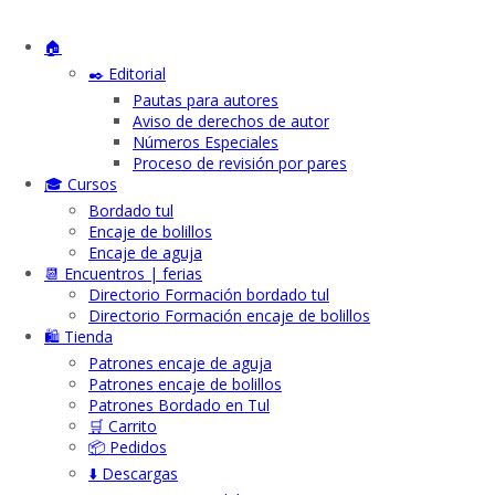
🏠
✒️ Editorial
Pautas para autores
Aviso de derechos de autor
Números Especiales
Proceso de revisión por pares
🎓 Cursos
Bordado tul
Encaje de bolillos
Encaje de aguja
📆 Encuentros | ferias
Directorio Formación bordado tul
Directorio Formación encaje de bolillos
🛍️ Tienda
Patrones encaje de aguja
Patrones encaje de bolillos
Patrones Bordado en Tul
🛒 Carrito
📦 Pedidos
⬇️ Descargas