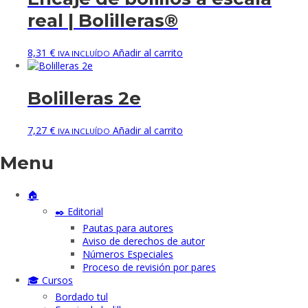
real | Bolilleras®
8,31
€
Añadir al carrito
IVA INCLUÍDO
Bolilleras 2e
7,27
€
Añadir al carrito
IVA INCLUÍDO
Menu
🏠
✒️ Editorial
Pautas para autores
Aviso de derechos de autor
Números Especiales
Proceso de revisión por pares
🎓 Cursos
Bordado tul