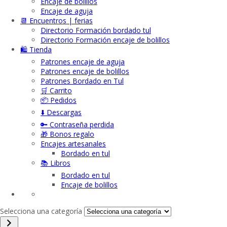
Encaje de bolillos
Encaje de aguja
📆 Encuentros | ferias
Directorio Formación bordado tul
Directorio Formación encaje de bolillos
🛍️ Tienda
Patrones encaje de aguja
Patrones encaje de bolillos
Patrones Bordado en Tul
🛒 Carrito
📦 Pedidos
⬇️ Descargas
🔑 Contraseña perdida
🎁 Bonos regalo
Encajes artesanales
Bordado en tul
📚 Libros
Bordado en tul
Encaje de bolillos
Selecciona una categoría