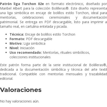
Patrón liga Torchon 02e
en formato electrónico, diseñado por
Maribel Albert para la colección Bolilleras®. Este diseño representa
una liga simbólica en encaje de bolillos estilo Torchon, ideal para
mentorías, celebraciones ceremoniales y documentación
patrimonial. Se entrega en PDF descargable, listo para imprimir a
tamaño real, en cartulina entelada y picada.
Técnica:
Encaje de bolillos estilo Torchon
Formato:
PDF descargable
Motivo:
Liga simbólica
Nivel:
Iniciación
Uso recomendado:
Mentorías, rituales simbólicos,
colecciones institucionales
Este patrón forma parte de la serie institucional de Bolilleras®,
dedicada a la documentación simbólica y técnica del arte textil
tradicional. Compatible con mentorías mensuales y trazabilidad
editorial.
Valoraciones
No hay valoraciones aún.