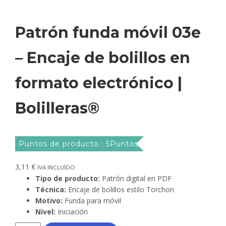
Patrón funda móvil 03e
– Encaje de bolillos en
formato electrónico |
Bolilleras®
Puntos de producto : 5Puntos
3,11
€
IVA INCLUÍDO
Tipo de producto:
Patrón digital en PDF
Técnica:
Encaje de bolillos estilo Torchon
Motivo:
Funda para móvil
Nivel:
Iniciación