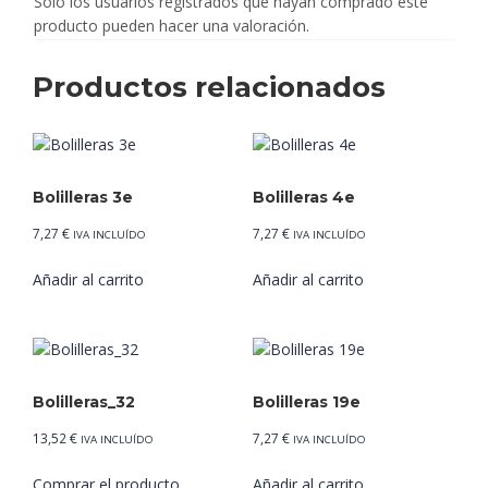
Solo los usuarios registrados que hayan comprado este
producto pueden hacer una valoración.
Productos relacionados
Bolilleras 3e
Bolilleras 4e
7,27
€
7,27
€
IVA INCLUÍDO
IVA INCLUÍDO
Añadir al carrito
Añadir al carrito
Bolilleras_32
Bolilleras 19e
13,52
€
7,27
€
IVA INCLUÍDO
IVA INCLUÍDO
Comprar el producto
Añadir al carrito