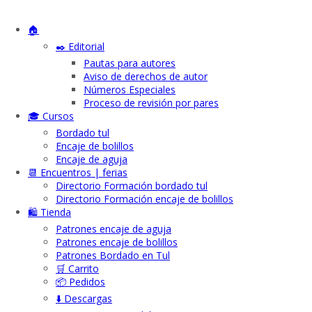
🏠
✒️ Editorial
Pautas para autores
Aviso de derechos de autor
Números Especiales
Proceso de revisión por pares
🎓 Cursos
Bordado tul
Encaje de bolillos
Encaje de aguja
📆 Encuentros | ferias
Directorio Formación bordado tul
Directorio Formación encaje de bolillos
🛍️ Tienda
Patrones encaje de aguja
Patrones encaje de bolillos
Patrones Bordado en Tul
🛒 Carrito
📦 Pedidos
⬇️ Descargas