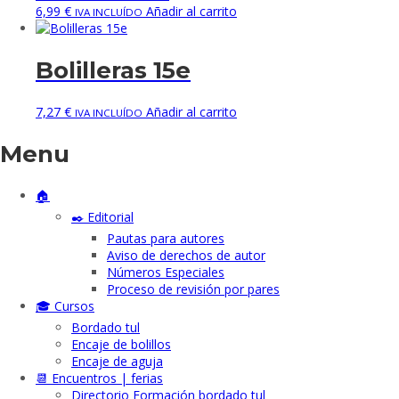
6,99
€
Añadir al carrito
IVA INCLUÍDO
Bolilleras 15e
7,27
€
Añadir al carrito
IVA INCLUÍDO
Menu
🏠
✒️ Editorial
Pautas para autores
Aviso de derechos de autor
Números Especiales
Proceso de revisión por pares
🎓 Cursos
Bordado tul
Encaje de bolillos
Encaje de aguja
📆 Encuentros | ferias
Directorio Formación bordado tul