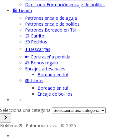
Directorio Formación encaje de bolillos
🛍️ Tienda
Patrones encaje de aguja
Patrones encaje de bolillos
Patrones Bordado en Tul
🛒 Carrito
📦 Pedidos
⬇️ Descargas
🔑 Contraseña perdida
🎁 Bonos regalo
Encajes artesanales
Bordado en tul
📚 Libros
Bordado en tul
Encaje de bolillos
Selecciona una categoría
Bolilleras® · Patrimonio vivo · © 2026