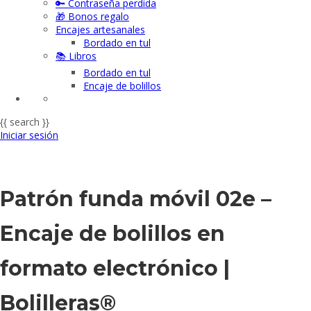
🔑 Contraseña perdida
🎁 Bonos regalo
Encajes artesanales
Bordado en tul
📚 Libros
Bordado en tul
Encaje de bolillos
{{ search }}
Iniciar sesión
Patrón funda móvil 02e –
Encaje de bolillos en
formato electrónico |
Bolilleras®