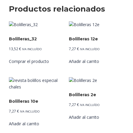
Productos relacionados
Bolilleras_32
Bolilleras 12e
13,52
€
7,27
€
IVA INCLUÍDO
IVA INCLUÍDO
Comprar el producto
Añadir al carrito
Bolilleras 2e
Bolilleras 10e
7,27
€
IVA INCLUÍDO
7,27
€
IVA INCLUÍDO
Añadir al carrito
Añadir al carrito