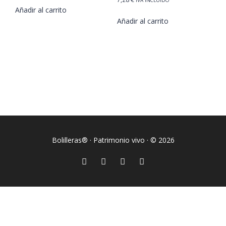
Añadir al carrito
Añadir al carrito
Bolilleras® · Patrimonio vivo · © 2026
Sign In