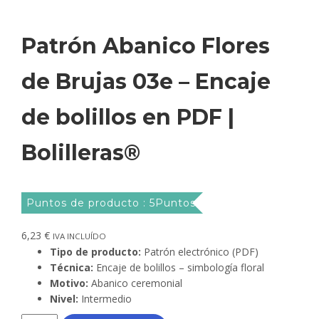
Patrón Abanico Flores
de Brujas 03e – Encaje
de bolillos en PDF |
Bolilleras®
Puntos de producto : 5Puntos
6,23
€
IVA INCLUÍDO
Tipo de producto:
Patrón electrónico (PDF)
Técnica:
Encaje de bolillos – simbología floral
Motivo:
Abanico ceremonial
Nivel:
Intermedio