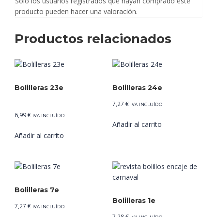
Solo los usuarios registrados que hayan comprado este
producto pueden hacer una valoración.
Productos relacionados
Bolilleras 23e
Bolilleras 24e
7,27
€
IVA INCLUÍDO
6,99
€
IVA INCLUÍDO
Añadir al carrito
de 5
Añadir al carrito
Bolilleras 7e
Bolilleras 1e
7,27
€
IVA INCLUÍDO
7,28
€
IVA INCLUÍDO