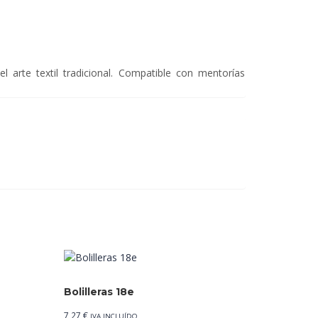
l arte textil tradicional. Compatible con mentorías
Bolilleras 18e
7,27
€
IVA INCLUÍDO