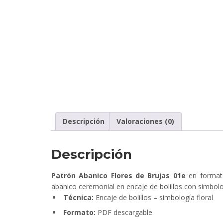
Descripción
Valoraciones (0)
Descripción
Patrón Abanico Flores de Brujas 01e
en formato
abanico ceremonial en encaje de bolillos con simbolo
Técnica:
Encaje de bolillos – simbología floral
Formato:
PDF descargable