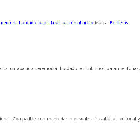
mentoría bordado
,
papel kraft
,
patrón abanico
Marca:
Bolilleras
senta un abanico ceremonial bordado en tul, ideal para mentorías
cional. Compatible con mentorías mensuales, trazabilidad editorial y