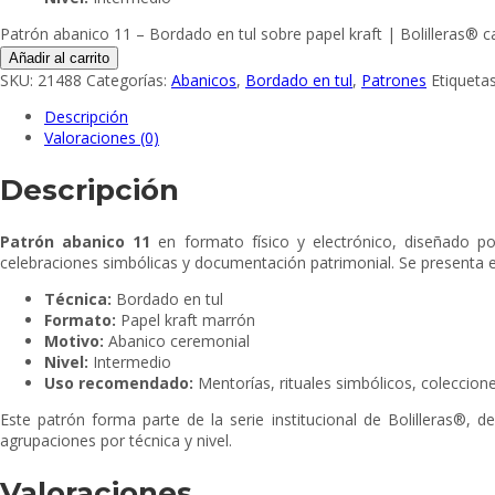
Patrón abanico 11 – Bordado en tul sobre papel kraft | Bolilleras® c
Añadir al carrito
SKU:
21488
Categorías:
Abanicos
,
Bordado en tul
,
Patrones
Etiqueta
Descripción
Valoraciones (0)
Descripción
Patrón abanico 11
en formato físico y electrónico, diseñado po
celebraciones simbólicas y documentación patrimonial. Se presenta e
Técnica:
Bordado en tul
Formato:
Papel kraft marrón
Motivo:
Abanico ceremonial
Nivel:
Intermedio
Uso recomendado:
Mentorías, rituales simbólicos, coleccione
Este patrón forma parte de la serie institucional de Bolilleras®, d
agrupaciones por técnica y nivel.
Valoraciones