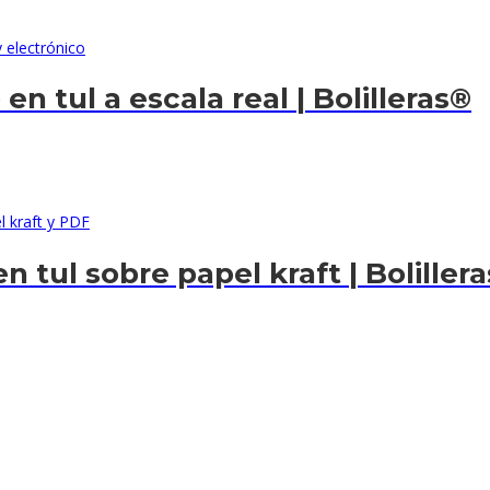
n tul a escala real | Bolilleras®
 tul sobre papel kraft | Boliller