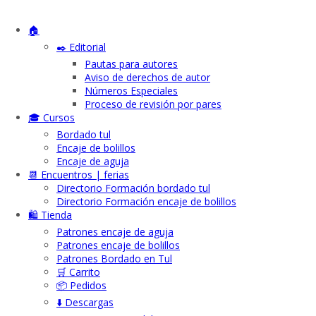
🏠
✒️ Editorial
Pautas para autores
Aviso de derechos de autor
Números Especiales
Proceso de revisión por pares
🎓 Cursos
Bordado tul
Encaje de bolillos
Encaje de aguja
📆 Encuentros | ferias
Directorio Formación bordado tul
Directorio Formación encaje de bolillos
🛍️ Tienda
Patrones encaje de aguja
Patrones encaje de bolillos
Patrones Bordado en Tul
🛒 Carrito
📦 Pedidos
⬇️ Descargas