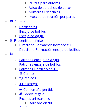
Pautas para autores
Aviso de derechos de autor
Números Especiales
Proceso de revisión por pares
🎓 Cursos
Bordado tul
Encaje de bolillos
Encaje de aguja
📆 Encuentros | ferias
Directorio Formación bordado tul
Directorio Formación encaje de bolillos
🛍️ Tienda
Patrones encaje de aguja
Patrones encaje de bolillos
Patrones Bordado en Tul
🛒 Carrito
📦 Pedidos
⬇️ Descargas
🔑 Contraseña perdida
🎁 Bonos regalo
Encajes artesanales
Bordado en tul