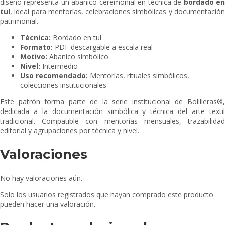
diseño representa un abanico ceremonial en técnica de
bordado e
tul
, ideal para mentorías, celebraciones simbólicas y documentación
patrimonial.
Técnica:
Bordado en tul
Formato:
PDF descargable a escala real
Motivo:
Abanico simbólico
Nivel:
Intermedio
Uso recomendado:
Mentorías, rituales simbólicos,
colecciones institucionales
Este patrón forma parte de la serie institucional de Bolilleras®,
dedicada a la documentación simbólica y técnica del arte textil
tradicional. Compatible con mentorías mensuales, trazabilidad
editorial y agrupaciones por técnica y nivel.
Valoraciones
No hay valoraciones aún.
Solo los usuarios registrados que hayan comprado este producto
pueden hacer una valoración.