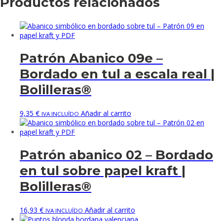
Productos relacionados
Patrón Abanico 09e –
Bordado en tul a escala real |
Bolilleras®
9,35
€
Añadir al carrito
IVA INCLUÍDO
Patrón abanico 02 – Bordado
en tul sobre papel kraft |
Bolilleras®
16,93
€
Añadir al carrito
IVA INCLUÍDO