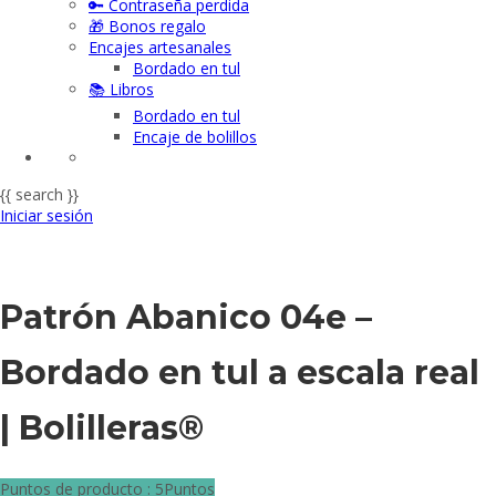
🔑 Contraseña perdida
🎁 Bonos regalo
Encajes artesanales
Bordado en tul
📚 Libros
Bordado en tul
Encaje de bolillos
{{ search }}
Iniciar sesión
Patrón Abanico 04e –
Bordado en tul a escala real
| Bolilleras®
Puntos de producto : 5Puntos