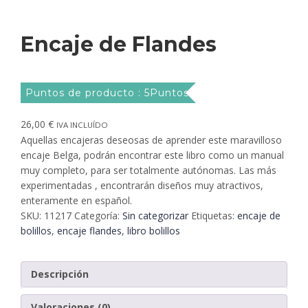
Encaje de Flandes
Puntos de producto : 5Puntos
26,00
€
IVA INCLUÍDO
Aquellas encajeras deseosas de aprender este maravilloso
encaje Belga, podrán encontrar este libro como un manual
muy completo, para ser totalmente autónomas. Las más
experimentadas , encontrarán diseños muy atractivos,
enteramente en español.
SKU:
11217
Categoría:
Sin categorizar
Etiquetas:
encaje de
bolillos
,
encaje flandes
,
libro bolillos
Descripción
Valoraciones (0)