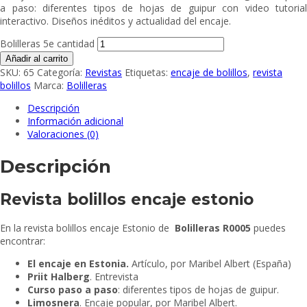
a paso: diferentes tipos de hojas de guipur con video tutorial
interactivo. Diseños inéditos y actualidad del encaje.
Bolilleras 5e cantidad
Añadir al carrito
SKU:
65
Categoría:
Revistas
Etiquetas:
encaje de bolillos
,
revista
bolillos
Marca:
Bolilleras
Descripción
Información adicional
Valoraciones (0)
Descripción
Revista bolillos encaje estonio
En la revista bolillos encaje Estonio de
Bolilleras R0005
puedes
encontrar:
El encaje en Estonia.
Artículo, por Maribel Albert (España)
Priit Halberg
. Entrevista
Curso paso a paso
: diferentes tipos de hojas de guipur.
Limosnera
. Encaje popular, por Maribel Albert.