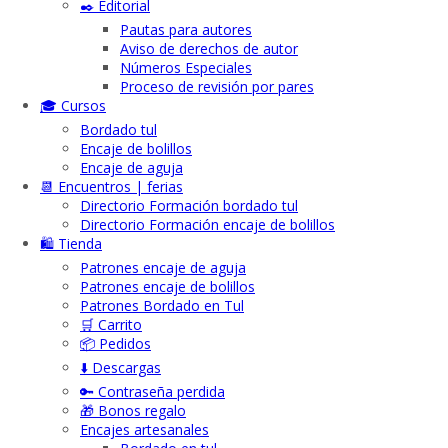
✒️ Editorial
Pautas para autores
Aviso de derechos de autor
Números Especiales
Proceso de revisión por pares
🎓 Cursos
Bordado tul
Encaje de bolillos
Encaje de aguja
📆 Encuentros | ferias
Directorio Formación bordado tul
Directorio Formación encaje de bolillos
🛍️ Tienda
Patrones encaje de aguja
Patrones encaje de bolillos
Patrones Bordado en Tul
🛒 Carrito
📦 Pedidos
⬇️ Descargas
🔑 Contraseña perdida
🎁 Bonos regalo
Encajes artesanales