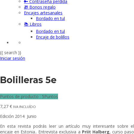
🔑 Contraseña perdida
🎁 Bonos regalo
Encajes artesanales
Bordado en tul
📚 Libros
Bordado en tul
Encaje de bolillos
{{ search }}
Iniciar sesión
Bolilleras 5e
Puntos de producto : 5Puntos
7,27
€
IVA INCLUÍDO
Edición 2014 Junio
En esta revista podrás leer un artículo muy interesante sobre el
encaje en Estonia.. Entrevista exclusiva a
Priit Halberg
, curso pas