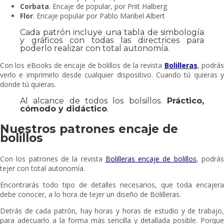
Corbata
. Encaje de popular, por Priit Halberg
Flor
. Encaje popular por Pablo Maribel Albert
Cada patrón incluye una tabla de simbología
y gráficos con todas las directrices para
poderlo realizar con total autonomía.
Con los eBooks de encaje de bolillos de la revista
Bolilleras
, podrá
verlo e imprimirlo desde cualquier dispositivo. Cuando tú quieras y
donde tú quieras.
Al alcance de todos los bolsillos.
Práctico,
cómodo y didáctico
.
Nuestros patrones encaje de
bolillos
Con los patrones de la revista
Bolilleras encaje de bolillos
, podrá
tejer con total autonomía.
Encontrarás todo tipo de detalles necesarios, que toda encajera
debe conocer, a lo hora de tejer un diseño de Bolilleras.
Detrás de cada patrón, hay horas y horas de estudio y de trabajo,
para adecuarlo a la forma más sencilla y detallada posible. Porque