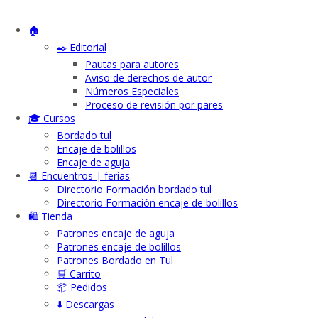
🏠
✒️ Editorial
Pautas para autores
Aviso de derechos de autor
Números Especiales
Proceso de revisión por pares
🎓 Cursos
Bordado tul
Encaje de bolillos
Encaje de aguja
📆 Encuentros | ferias
Directorio Formación bordado tul
Directorio Formación encaje de bolillos
🛍️ Tienda
Patrones encaje de aguja
Patrones encaje de bolillos
Patrones Bordado en Tul
🛒 Carrito
📦 Pedidos
⬇️ Descargas