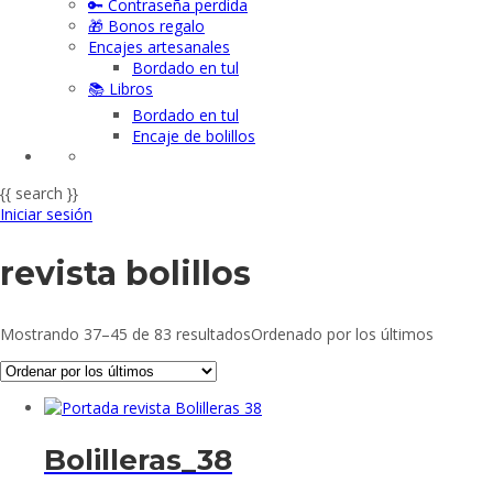
🔑 Contraseña perdida
🎁 Bonos regalo
Encajes artesanales
Bordado en tul
📚 Libros
Bordado en tul
Encaje de bolillos
{{ search }}
Iniciar sesión
revista bolillos
Mostrando 37–45 de 83 resultados
Ordenado por los últimos
Bolilleras_38