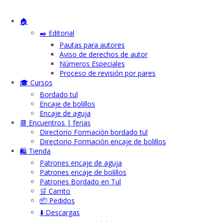
🏠
✒️ Editorial
Pautas para autores
Aviso de derechos de autor
Números Especiales
Proceso de revisión por pares
🎓 Cursos
Bordado tul
Encaje de bolillos
Encaje de aguja
📆 Encuentros | ferias
Directorio Formación bordado tul
Directorio Formación encaje de bolillos
🛍️ Tienda
Patrones encaje de aguja
Patrones encaje de bolillos
Patrones Bordado en Tul
🛒 Carrito
📦 Pedidos
⬇️ Descargas