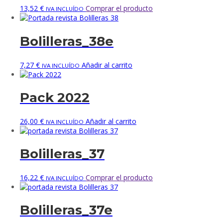
13,52
€
Comprar el producto
IVA INCLUÍDO
Bolilleras_38e
7,27
€
Añadir al carrito
IVA INCLUÍDO
Pack 2022
26,00
€
Añadir al carrito
IVA INCLUÍDO
Bolilleras_37
16,22
€
Comprar el producto
IVA INCLUÍDO
Bolilleras_37e