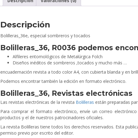
Descripción
Valoraciones (0)
Descripción
Bolilleras_36e, especial sombreros y tocados
Bolilleras_36, R0036 podemos encon
Alfileres entomológicos de Metalúrgica Folch
Diseños inéditos de sombreros ,tocados y mucho más …
encuadernación revista a todo color A4, con cubierta blanda y en bril
Podemos encontrar también la edición en formato electrónico.
Bolilleras_36, Revistas electrónicas
Las revistas electrónicas de la revista
Bolilleras
están preparadas para
Para comprar el formato electrónico, envíe un correo electrónico 
productos y el de nuestros patrocinadores oficiales.
La revista Bolilleras tiene todos los derechos reservados. Esta publi
permiso previo por escrito del editor.