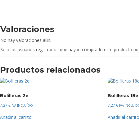
Valoraciones
No hay valoraciones aún.
Solo los usuarios registrados que hayan comprado este producto pu
Productos relacionados
Bolilleras 2e
Bolilleras 18e
7,27
€
7,27
€
IVA INCLUÍDO
IVA INCLUÍD
Añadir al carrito
Añadir al carrit