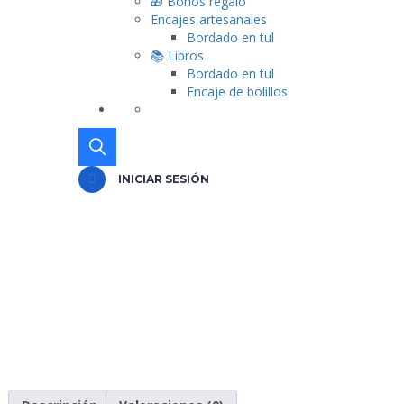
🎁 Bonos regalo
Encajes artesanales
Bordado en tul
📚 Libros
Bordado en tul
Encaje de bolillos
INICIAR SESIÓN