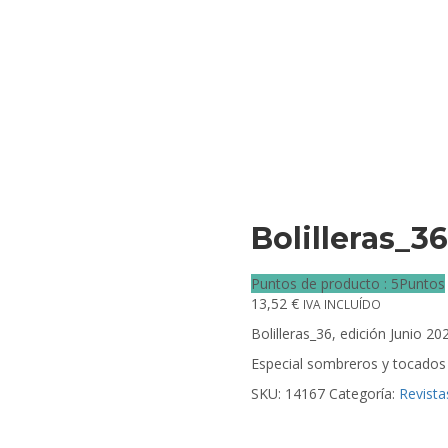
Bolilleras_36
Puntos de producto : 5Puntos
13,52
€
IVA INCLUÍDO
Bolilleras_36, edición Junio 20
Especial sombreros y tocados 
SKU:
14167
Categoría:
Revista