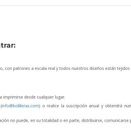
trar:
lo, con patrones a escala real y todos nuestros diseños están tejidos 
 imprimirse desde cualquier lugar.
(
info@bolilleras.com
) o realice la suscripción anual y obtendrá 
cación no puede, en su totalidad o en parte, distribuirse, comunicars