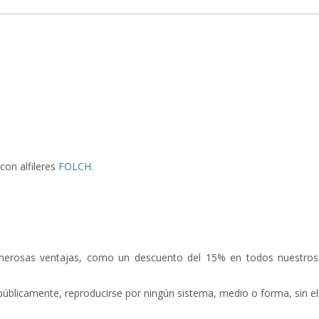
con alfileres
FOLCH
.
numerosas ventajas, como un descuento del 15% en todos nuestros
e públicamente, reproducirse por ningún sistema, medio o forma, sin el