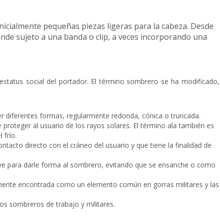
nicialmente pequeñas piezas ligeras para la cabeza. Desde
nde sujeto a una banda o clip, a veces incorporando una
l estatus social del portador. El término sombrero se ha modificado,
ner diferentes formas, regularmente redonda, cónica o truncada.
 proteger al usuario de los rayos solares. El término ala también es
 frío.
tacto directo con el cráneo del usuario y que tiene la finalidad de
 Sirve para darle forma al sombrero, evitando que se ensanche o como
ntemente encontrada como un elemento común en gorras militares y las
os sombreros de trabajo y militares.