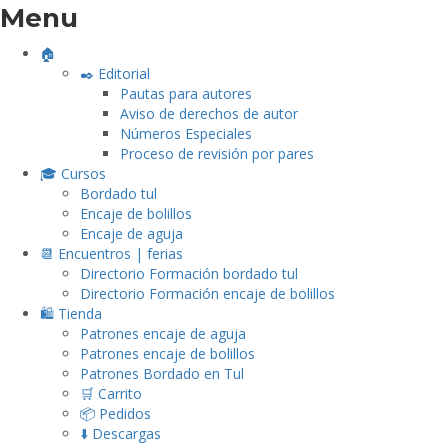
Menu
🏠
✒️ Editorial
Pautas para autores
Aviso de derechos de autor
Números Especiales
Proceso de revisión por pares
🎓 Cursos
Bordado tul
Encaje de bolillos
Encaje de aguja
📆 Encuentros | ferias
Directorio Formación bordado tul
Directorio Formación encaje de bolillos
🛍️ Tienda
Patrones encaje de aguja
Patrones encaje de bolillos
Patrones Bordado en Tul
🛒 Carrito
📦 Pedidos
⬇️ Descargas