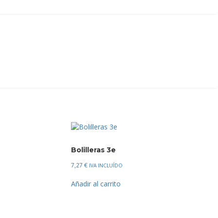
Bolilleras 3e
7,27
€
IVA INCLUÍDO
Añadir al carrito