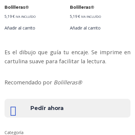
Bolilleras®
Bolilleras®
5,19
€
5,19
€
IVA INCLUÍDO
IVA INCLUÍDO
Añadir al carrito
Añadir al carrito
Es el dibujo que guía tu encaje. Se imprime en
cartulina suave para facilitar la lectura.
Recomendado por
Bolilleras®
Pedir ahora
Categoría