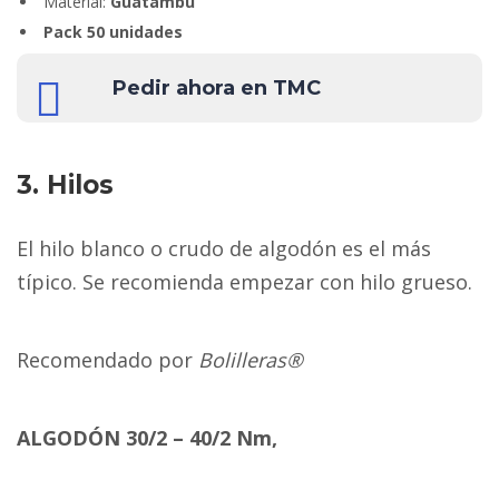
Material:
Guatambú
Pack 50 unidades
Pedir ahora en TMC
3. Hilos
El hilo blanco o crudo de algodón es el más
típico. Se recomienda empezar con hilo grueso.
Recomendado por
Bolilleras®
ALGODÓN 30/2 – 40/2 Nm,