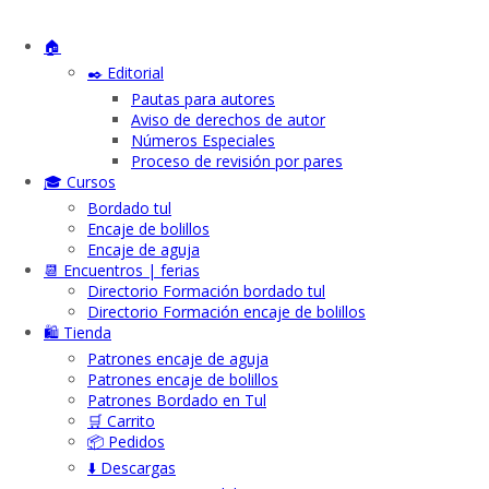
🏠
✒️ Editorial
Pautas para autores
Aviso de derechos de autor
Números Especiales
Proceso de revisión por pares
🎓 Cursos
Bordado tul
Encaje de bolillos
Encaje de aguja
📆 Encuentros | ferias
Directorio Formación bordado tul
Directorio Formación encaje de bolillos
🛍️ Tienda
Patrones encaje de aguja
Patrones encaje de bolillos
Patrones Bordado en Tul
🛒 Carrito
📦 Pedidos
⬇️ Descargas