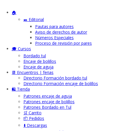
🏠
✒️ Editorial
Pautas para autores
Aviso de derechos de autor
Números Especiales
Proceso de revisión por pares
🎓 Cursos
Bordado tul
Encaje de bolillos
Encaje de aguja
📆 Encuentros | ferias
Directorio Formación bordado tul
Directorio Formación encaje de bolillos
🛍️ Tienda
Patrones encaje de aguja
Patrones encaje de bolillos
Patrones Bordado en Tul
🛒 Carrito
📦 Pedidos
⬇️ Descargas