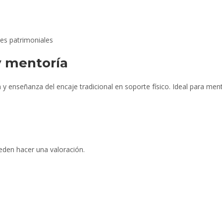
es patrimoniales
 y mentoría
 enseñanza del encaje tradicional en soporte físico. Ideal para mento
eden hacer una valoración.