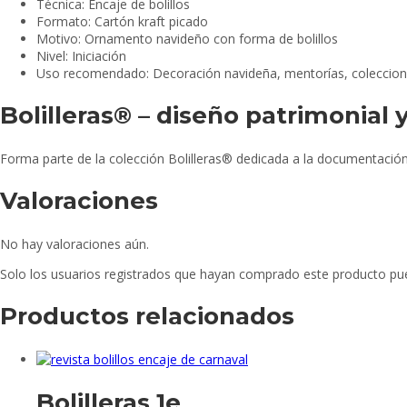
Técnica: Encaje de bolillos
Formato: Cartón kraft picado
Motivo: Ornamento navideño con forma de bolillos
Nivel: Iniciación
Uso recomendado: Decoración navideña, mentorías, coleccion
Bolilleras® – diseño patrimonial
Forma parte de la colección Bolilleras® dedicada a la documentación y
Valoraciones
No hay valoraciones aún.
Solo los usuarios registrados que hayan comprado este producto pu
Productos relacionados
Bolilleras 1e