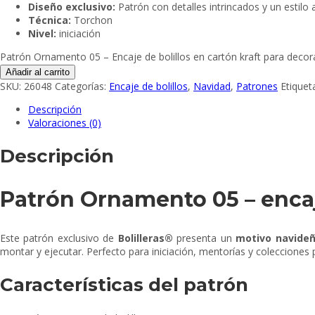
Diseño exclusivo:
Patrón con detalles intrincados y un estilo
Técnica:
Torchon
Nivel:
iniciación
Patrón Ornamento 05 – Encaje de bolillos en cartón kraft para decor
Añadir al carrito
SKU:
26048
Categorías:
Encaje de bolillos
,
Navidad
,
Patrones
Etiquet
Descripción
Valoraciones (0)
Descripción
Patrón Ornamento 05 – encaje
Este patrón exclusivo de
Bolilleras®
presenta un
motivo navide
montar y ejecutar. Perfecto para iniciación, mentorías y colecciones 
Características del patrón