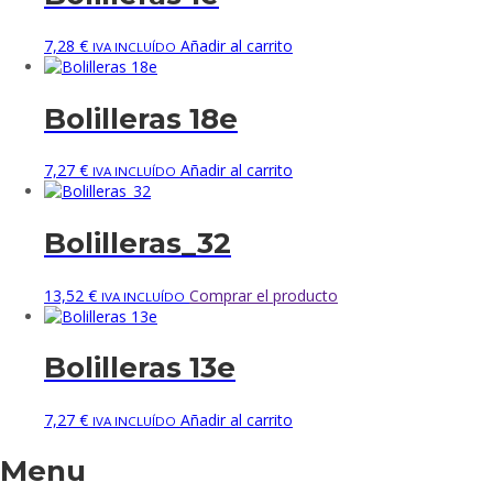
7,28
€
Añadir al carrito
IVA INCLUÍDO
Bolilleras 18e
7,27
€
Añadir al carrito
IVA INCLUÍDO
Bolilleras_32
13,52
€
Comprar el producto
IVA INCLUÍDO
Bolilleras 13e
7,27
€
Añadir al carrito
IVA INCLUÍDO
Menu