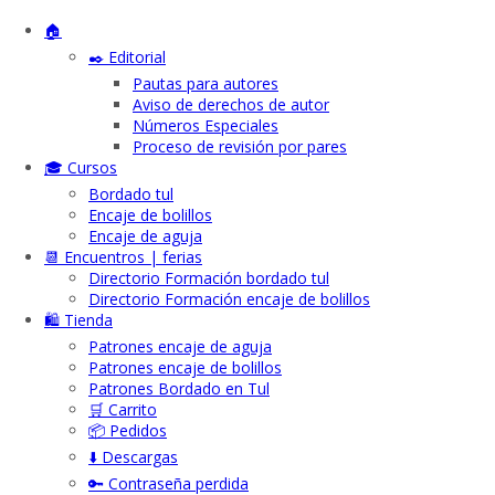
🏠
✒️ Editorial
Pautas para autores
Aviso de derechos de autor
Números Especiales
Proceso de revisión por pares
🎓 Cursos
Bordado tul
Encaje de bolillos
Encaje de aguja
📆 Encuentros | ferias
Directorio Formación bordado tul
Directorio Formación encaje de bolillos
🛍️ Tienda
Patrones encaje de aguja
Patrones encaje de bolillos
Patrones Bordado en Tul
🛒 Carrito
📦 Pedidos
⬇️ Descargas
🔑 Contraseña perdida