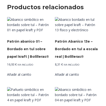
Productos relacionados
Patrón abanico 01 –
Patrón Abanico 13e –
Bordado en tul sobre
Bordado en tul a escala
papel kraft | Bolilleras®
real | Bolilleras®
16,93
€
8,31
€
IVA INCLUÍDO
IVA INCLUÍDO
Añadir al carrito
Añadir al carrito