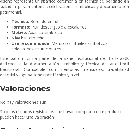
diseño representa un abanico ceremonial en técnica de
bordado e
tul
, ideal para mentorías, celebraciones simbólicas y documentación
patrimonial.
Técnica:
Bordado en tul
Formato:
PDF descargable a escala real
Motivo:
Abanico simbólico
Nivel:
Intermedio
Uso recomendado:
Mentorías, rituales simbólicos,
colecciones institucionales
Este patrón forma parte de la serie institucional de Bolilleras®,
dedicada a la documentación simbólica y técnica del arte textil
tradicional. Compatible con mentorías mensuales, trazabilidad
editorial y agrupaciones por técnica y nivel.
Valoraciones
No hay valoraciones aún.
Solo los usuarios registrados que hayan comprado este producto
pueden hacer una valoración.