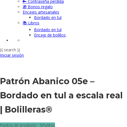
🔑 Contraseña perdida
🎁 Bonos regalo
Encajes artesanales
Bordado en tul
📚 Libros
Bordado en tul
Encaje de bolillos
{{ search }}
Iniciar sesión
Patrón Abanico 05e –
Bordado en tul a escala real
| Bolilleras®
Puntos de producto : 5Puntos