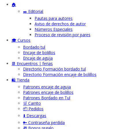
🏠
✒️ Editorial
Pautas para autores
Aviso de derechos de autor
Números Especiales
Proceso de revisión por pares
🎓 Cursos
Bordado tul
Encaje de bolillos
Encaje de aguja
📆 Encuentros | ferias
Directorio Formación bordado tul
Directorio Formación encaje de bolillos
🛍️ Tienda
Patrones encaje de aguja
Patrones encaje de bolillos
Patrones Bordado en Tul
🛒 Carrito
📦 Pedidos
⬇️ Descargas
🔑 Contraseña perdida
🎁 Bonos regalo