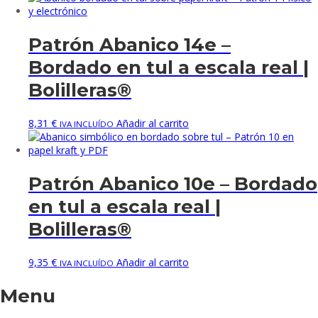
Patrón Abanico 14e –
Bordado en tul a escala real |
Bolilleras®
8,31
€
Añadir al carrito
IVA INCLUÍDO
Patrón Abanico 10e – Bordado
en tul a escala real |
Bolilleras®
9,35
€
Añadir al carrito
IVA INCLUÍDO
Menu