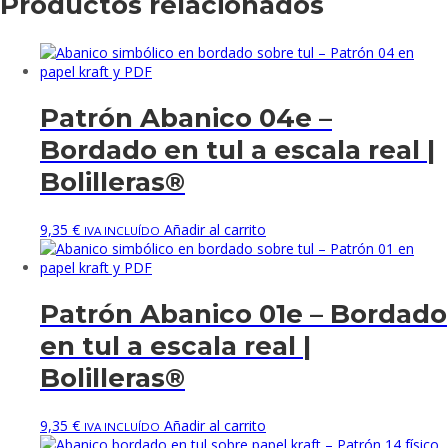
Productos relacionados
Patrón Abanico 04e –
Bordado en tul a escala real |
Bolilleras®
9,35
€
Añadir al carrito
IVA INCLUÍDO
Patrón Abanico 01e – Bordado
en tul a escala real |
Bolilleras®
9,35
€
Añadir al carrito
IVA INCLUÍDO