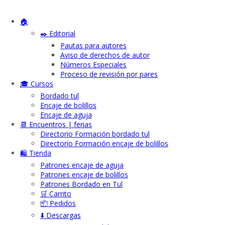
🏠
✒️ Editorial
Pautas para autores
Aviso de derechos de autor
Números Especiales
Proceso de revisión por pares
🎓 Cursos
Bordado tul
Encaje de bolillos
Encaje de aguja
📆 Encuentros | ferias
Directorio Formación bordado tul
Directorio Formación encaje de bolillos
🛍️ Tienda
Patrones encaje de aguja
Patrones encaje de bolillos
Patrones Bordado en Tul
🛒 Carrito
📦 Pedidos
⬇️ Descargas