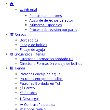
🏠
✒️ Editorial
Pautas para autores
Aviso de derechos de autor
Números Especiales
Proceso de revisión por pares
🎓 Cursos
Bordado tul
Encaje de bolillos
Encaje de aguja
📆 Encuentros | ferias
Directorio Formación bordado tul
Directorio Formación encaje de bolillos
🛍️ Tienda
Patrones encaje de aguja
Patrones encaje de bolillos
Patrones Bordado en Tul
🛒 Carrito
📦 Pedidos
⬇️ Descargas
🔑 Contraseña perdida
🎁 Bonos regalo