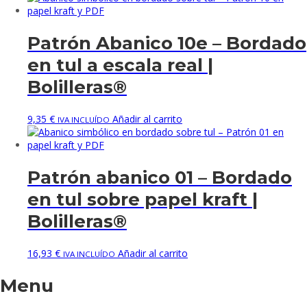
Patrón Abanico 10e – Bordado
en tul a escala real |
Bolilleras®
9,35
€
Añadir al carrito
IVA INCLUÍDO
Patrón abanico 01 – Bordado
en tul sobre papel kraft |
Bolilleras®
16,93
€
Añadir al carrito
IVA INCLUÍDO
Menu