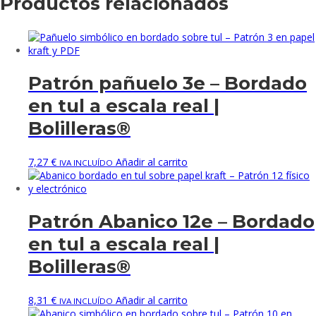
Productos relacionados
Patrón pañuelo 3e – Bordado
en tul a escala real |
Bolilleras®
7,27
€
Añadir al carrito
IVA INCLUÍDO
Patrón Abanico 12e – Bordado
en tul a escala real |
Bolilleras®
8,31
€
Añadir al carrito
IVA INCLUÍDO