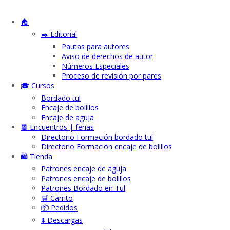
🏠
✒️ Editorial
Pautas para autores
Aviso de derechos de autor
Números Especiales
Proceso de revisión por pares
🎓 Cursos
Bordado tul
Encaje de bolillos
Encaje de aguja
📆 Encuentros | ferias
Directorio Formación bordado tul
Directorio Formación encaje de bolillos
🛍️ Tienda
Patrones encaje de aguja
Patrones encaje de bolillos
Patrones Bordado en Tul
🛒 Carrito
📦 Pedidos
⬇️ Descargas