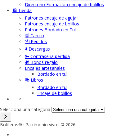
Directorio Formación encaje de bolillos
🛍️ Tienda
Patrones encaje de aguja
Patrones encaje de bolillos
Patrones Bordado en Tul
🛒 Carrito
📦 Pedidos
⬇️ Descargas
🔑 Contraseña perdida
🎁 Bonos regalo
Encajes artesanales
Bordado en tul
📚 Libros
Bordado en tul
Encaje de bolillos
Selecciona una categoría
Bolilleras® · Patrimonio vivo · © 2026