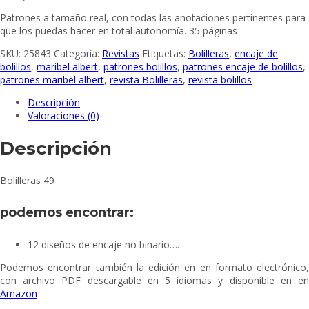
Patrones a tamaño real, con todas las anotaciones pertinentes para
que los puedas hacer en total autonomía. 35 páginas
SKU:
25843
Categoría:
Revistas
Etiquetas:
Bolilleras
,
encaje de
bolillos
,
maribel albert
,
patrones bolillos
,
patrones encaje de bolillos
,
patrones maribel albert
,
revista Bolilleras
,
revista bolillos
Descripción
Valoraciones (0)
Descripción
Bolilleras 49
podemos encontrar:
12 diseños de encaje no binario….
Podemos encontrar también la edición en en formato electrónico,
con archivo PDF descargable en 5 idiomas y disponible en en
Amazon