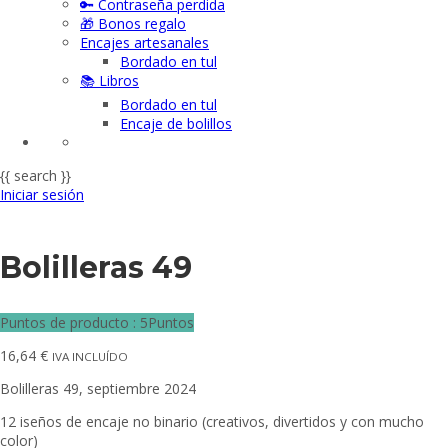
🔑 Contraseña perdida
🎁 Bonos regalo
Encajes artesanales
Bordado en tul
📚 Libros
Bordado en tul
Encaje de bolillos
{{ search }}
Iniciar sesión
Bolilleras 49
Puntos de producto : 5Puntos
16,64
€
IVA INCLUÍDO
Bolilleras 49, septiembre 2024
12 iseños de encaje no binario (creativos, divertidos y con mucho
color)