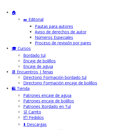
🏠
✒️ Editorial
Pautas para autores
Aviso de derechos de autor
Números Especiales
Proceso de revisión por pares
🎓 Cursos
Bordado tul
Encaje de bolillos
Encaje de aguja
📆 Encuentros | ferias
Directorio Formación bordado tul
Directorio Formación encaje de bolillos
🛍️ Tienda
Patrones encaje de aguja
Patrones encaje de bolillos
Patrones Bordado en Tul
🛒 Carrito
📦 Pedidos
⬇️ Descargas