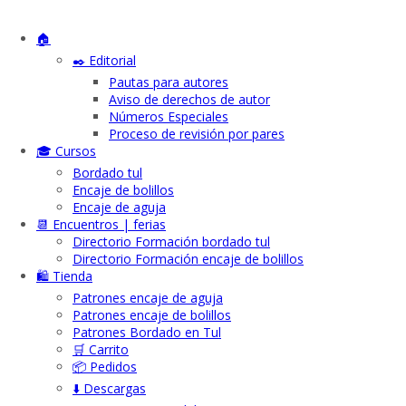
🏠
✒️ Editorial
Pautas para autores
Aviso de derechos de autor
Números Especiales
Proceso de revisión por pares
🎓 Cursos
Bordado tul
Encaje de bolillos
Encaje de aguja
📆 Encuentros | ferias
Directorio Formación bordado tul
Directorio Formación encaje de bolillos
🛍️ Tienda
Patrones encaje de aguja
Patrones encaje de bolillos
Patrones Bordado en Tul
🛒 Carrito
📦 Pedidos
⬇️ Descargas