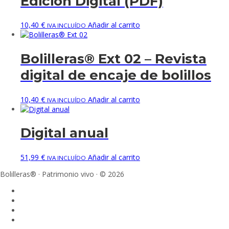
Edición Digital (PDF)
10,40
€
Añadir al carrito
IVA INCLUÍDO
Bolilleras® Ext 02 – Revista
digital de encaje de bolillos
10,40
€
Añadir al carrito
IVA INCLUÍDO
Digital anual
51,99
€
Añadir al carrito
IVA INCLUÍDO
Bolilleras® · Patrimonio vivo · © 2026