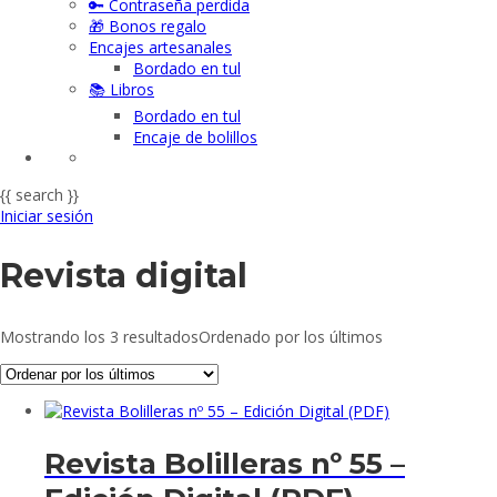
🔑 Contraseña perdida
🎁 Bonos regalo
Encajes artesanales
Bordado en tul
📚 Libros
Bordado en tul
Encaje de bolillos
{{ search }}
Iniciar sesión
Revista digital
Mostrando los 3 resultados
Ordenado por los últimos
Revista Bolilleras nº 55 –