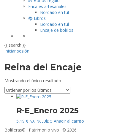
🎁 Bonos regalo
Encajes artesanales
Bordado en tul
📚 Libros
Bordado en tul
Encaje de bolillos
{{ search }}
Iniciar sesión
Reina del Encaje
Mostrando el único resultado
R-E_Enero 2025
5,19
€
Añadir al carrito
IVA INCLUÍDO
Bolilleras® · Patrimonio vivo · © 2026