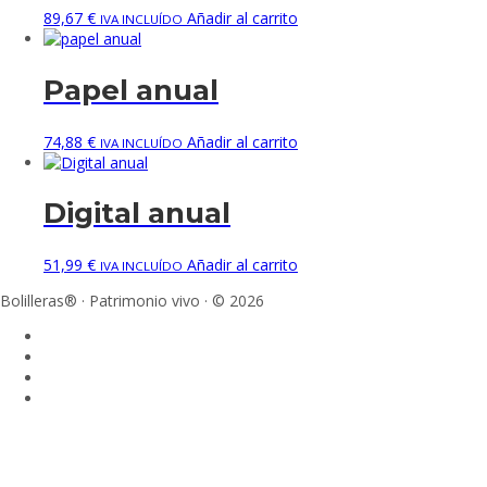
89,67
€
Añadir al carrito
IVA INCLUÍDO
Papel anual
74,88
€
Añadir al carrito
IVA INCLUÍDO
Digital anual
51,99
€
Añadir al carrito
IVA INCLUÍDO
Bolilleras® · Patrimonio vivo · © 2026
Sign In