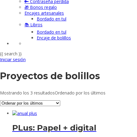
🔑 Contraseña perdida
🎁 Bonos regalo
Encajes artesanales
Bordado en tul
📚 Libros
Bordado en tul
Encaje de bolillos
{{ search }}
Iniciar sesión
Proyectos de bolillos
Mostrando los 3 resultados
Ordenado por los últimos
PLus: Papel + digital