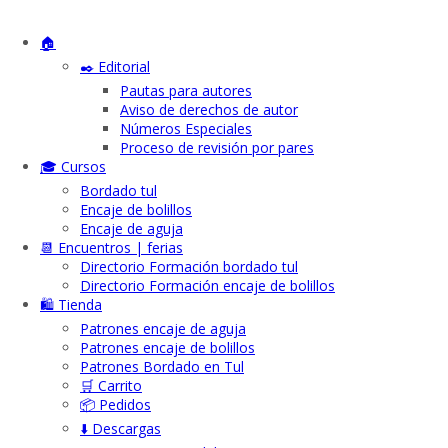
🏠
✒️ Editorial
Pautas para autores
Aviso de derechos de autor
Números Especiales
Proceso de revisión por pares
🎓 Cursos
Bordado tul
Encaje de bolillos
Encaje de aguja
📆 Encuentros | ferias
Directorio Formación bordado tul
Directorio Formación encaje de bolillos
🛍️ Tienda
Patrones encaje de aguja
Patrones encaje de bolillos
Patrones Bordado en Tul
🛒 Carrito
📦 Pedidos
⬇️ Descargas