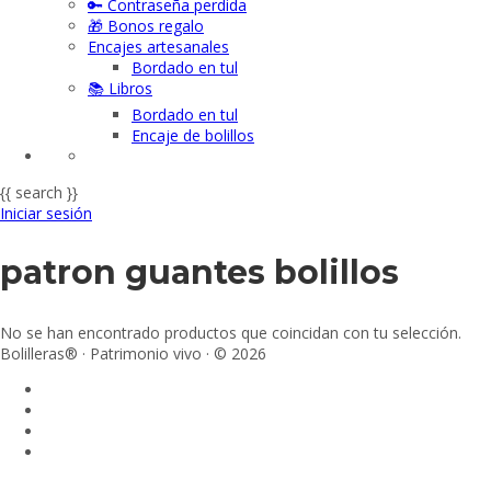
🔑 Contraseña perdida
🎁 Bonos regalo
Encajes artesanales
Bordado en tul
📚 Libros
Bordado en tul
Encaje de bolillos
{{ search }}
Iniciar sesión
patron guantes bolillos
No se han encontrado productos que coincidan con tu selección.
Bolilleras® · Patrimonio vivo · © 2026
Sign In