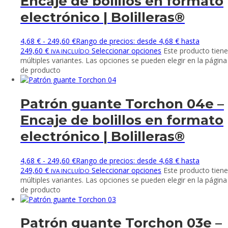
Encaje de bolillos en formato
electrónico | Bolilleras®
4,68
€
-
249,60
€
Rango de precios: desde 4,68 € hasta
249,60 €
Seleccionar opciones
Este producto tiene
IVA INCLUÍDO
múltiples variantes. Las opciones se pueden elegir en la página
de producto
Patrón guante Torchon 04e –
Encaje de bolillos en formato
electrónico | Bolilleras®
4,68
€
-
249,60
€
Rango de precios: desde 4,68 € hasta
249,60 €
Seleccionar opciones
Este producto tiene
IVA INCLUÍDO
múltiples variantes. Las opciones se pueden elegir en la página
de producto
Patrón guante Torchon 03e –