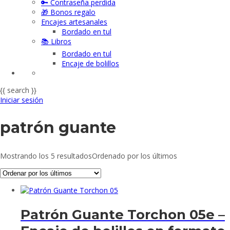
🔑 Contraseña perdida
🎁 Bonos regalo
Encajes artesanales
Bordado en tul
📚 Libros
Bordado en tul
Encaje de bolillos
{{ search }}
Iniciar sesión
patrón guante
Mostrando los 5 resultados
Ordenado por los últimos
Patrón Guante Torchon 05e –