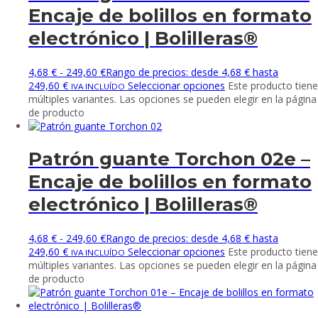
Encaje de bolillos en formato
electrónico | Bolilleras®
4,68
€
-
249,60
€
Rango de precios: desde 4,68 € hasta
249,60 €
Seleccionar opciones
Este producto tiene
IVA INCLUÍDO
múltiples variantes. Las opciones se pueden elegir en la página
de producto
Patrón guante Torchon 02e –
Encaje de bolillos en formato
electrónico | Bolilleras®
4,68
€
-
249,60
€
Rango de precios: desde 4,68 € hasta
249,60 €
Seleccionar opciones
Este producto tiene
IVA INCLUÍDO
múltiples variantes. Las opciones se pueden elegir en la página
de producto