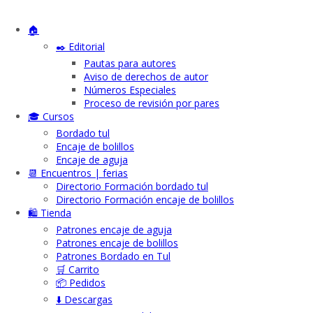
🏠
✒️ Editorial
Pautas para autores
Aviso de derechos de autor
Números Especiales
Proceso de revisión por pares
🎓 Cursos
Bordado tul
Encaje de bolillos
Encaje de aguja
📆 Encuentros | ferias
Directorio Formación bordado tul
Directorio Formación encaje de bolillos
🛍️ Tienda
Patrones encaje de aguja
Patrones encaje de bolillos
Patrones Bordado en Tul
🛒 Carrito
📦 Pedidos
⬇️ Descargas