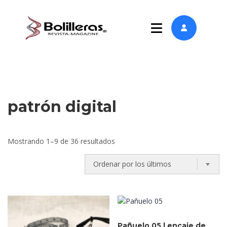
patrón digital
Ordenado
Mostrando 1–9 de 36 resultados
por
los
últimos
Pañuelo 05 | encaje de