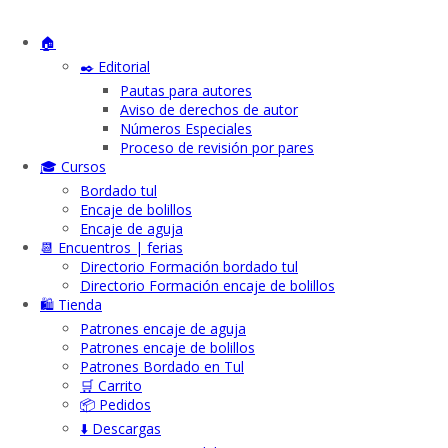
🏠
✒️ Editorial
Pautas para autores
Aviso de derechos de autor
Números Especiales
Proceso de revisión por pares
🎓 Cursos
Bordado tul
Encaje de bolillos
Encaje de aguja
📆 Encuentros | ferias
Directorio Formación bordado tul
Directorio Formación encaje de bolillos
🛍️ Tienda
Patrones encaje de aguja
Patrones encaje de bolillos
Patrones Bordado en Tul
🛒 Carrito
📦 Pedidos
⬇️ Descargas