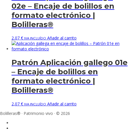
02e – Encaje de bolillos en
formato electrónico |
Bolilleras®
2,07
€
Añadir al carrito
IVA INCLUÍDO
Patrón Aplicación gallego 01e
– Encaje de bolillos en
formato electrónico |
Bolilleras®
2,07
€
Añadir al carrito
IVA INCLUÍDO
Bolilleras® · Patrimonio vivo · © 2026