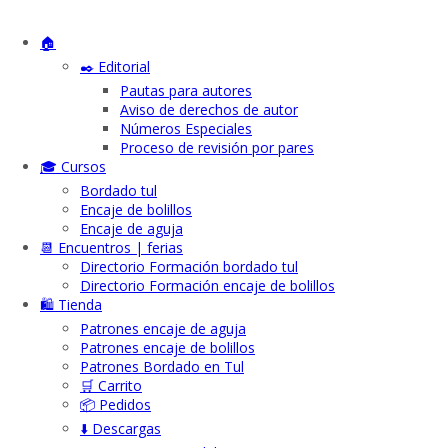
🏠
✒️ Editorial
Pautas para autores
Aviso de derechos de autor
Números Especiales
Proceso de revisión por pares
🎓 Cursos
Bordado tul
Encaje de bolillos
Encaje de aguja
📆 Encuentros | ferias
Directorio Formación bordado tul
Directorio Formación encaje de bolillos
🛍️ Tienda
Patrones encaje de aguja
Patrones encaje de bolillos
Patrones Bordado en Tul
🛒 Carrito
📦 Pedidos
⬇️ Descargas