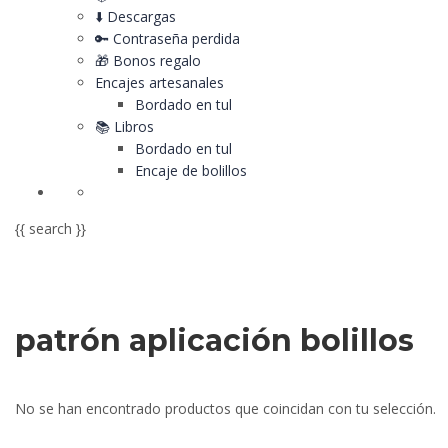
⬇️ Descargas
🔑 Contraseña perdida
🎁 Bonos regalo
Encajes artesanales
Bordado en tul
📚 Libros
Bordado en tul
Encaje de bolillos
{{ search }}
patrón aplicación bolillos
No se han encontrado productos que coincidan con tu selección.