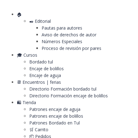
🏠
✒️ Editorial
Pautas para autores
Aviso de derechos de autor
Números Especiales
Proceso de revisión por pares
🎓 Cursos
Bordado tul
Encaje de bolillos
Encaje de aguja
📆 Encuentros | ferias
Directorio Formación bordado tul
Directorio Formación encaje de bolillos
🛍️ Tienda
Patrones encaje de aguja
Patrones encaje de bolillos
Patrones Bordado en Tul
🛒 Carrito
📦 Pedidos