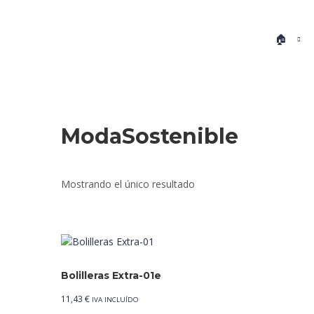
🏠
ModaSostenible
Mostrando el único resultado
Bolilleras Extra-01e
11,43
€
IVA INCLUÍDO