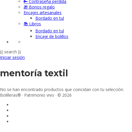
🔑 Contraseña perdida
🎁 Bonos regalo
Encajes artesanales
Bordado en tul
📚 Libros
Bordado en tul
Encaje de bolillos
{{ search }}
Iniciar sesión
mentoría textil
No se han encontrado productos que coincidan con tu selección.
Bolilleras® · Patrimonio vivo · © 2026
Sign In